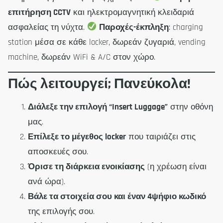
επιτήρηση CCTV
και ηλεκτρομαγνητική κλειδαριά
ασφαλείας τη νύχτα.
Παροχές-έκπληξη
: charging
station μέσα σε κάθε locker, δωρεάν ζυγαριά, vending
machine, δωρεάν WiFi & A/C στον χώρο.
Πώς λειτουργεί; Πανεύκολα!
Διάλεξε την επιλογή “Insert Luggage”
στην οθόνη
μας.
Επίλεξε το μέγεθος locker
που ταιριάζει στις
αποσκευές σου.
Όρισε τη διάρκεια ενοικίασης
(η χρέωση είναι
ανά ώρα).
Βάλε τα στοιχεία σου και έναν 4ψήφιο κωδικό
της επιλογής σου.