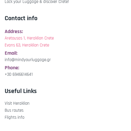
Lock your Luggage & discover Crete!
Contact info
Address:
Aretousas 1, Heraklion Crete
Evans 63, Heraklion Crete
Email:
info@mindyourluggage.gr
Phone:
+30 6946614641
Useful Links
Visit Heraklion
Bus routes
Flights info