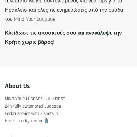
τελευταίο. Μείνε συντονισμένος για νέα, tips για το
Ηράκλειο, και όλες τις ενημερώσεις από την ομάδα
του Mind Your Luggage.
Κλείδωσε τις αποσκευές σου και ανακάλυψε την
Κρήτη χωρίς βάρος!
About Us
MIND YOUR LUGGAGE is the FIRST
24h fully automated Luggage
Locker service with 2 spots in
Heraklion city center