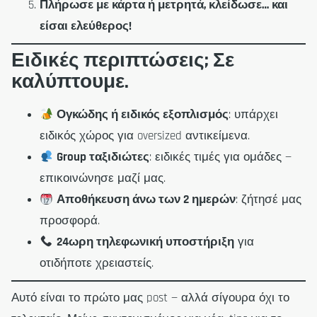
Πλήρωσε με κάρτα ή μετρητά, κλείδωσε… και
είσαι ελεύθερος!
Ειδικές περιπτώσεις; Σε
καλύπτουμε.
Ογκώδης ή ειδικός εξοπλισμός
: υπάρχει
ειδικός χώρος για oversized αντικείμενα.
Group ταξιδιώτες
: ειδικές τιμές για ομάδες —
επικοινώνησε μαζί μας.
Αποθήκευση άνω των 2 ημερών
: ζήτησέ μας
προσφορά.
24ωρη τηλεφωνική υποστήριξη
για
οτιδήποτε χρειαστείς.
Αυτό είναι το πρώτο μας post — αλλά σίγουρα όχι το