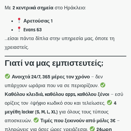
Με
2 κεντρικά σημεία
στο Ηράκλειο:
Αρετούσας 1
Evans 63
…είσαι πάντα δίπλα στην υπηρεσία μας, όποτε τη
χρειαστείς.
Γιατί να μας εμπιστευτείς;
Ανοιχτά 24/7, 365 μέρες τον χρόνο
— δεν
υπάρχουν ωράρια που να σε περιορίζουν.
Καθόλου κλειδιά, καθόλου apps, καθόλου ξένοι
— εσύ
ορίζεις τον 4ψήφιο κωδικό σου και τελείωσες.
4
μεγέθη locker (S, M, L, XL)
για όλους τους τύπους
αποσκευών.
Τιμές που ξεκινούν από μόλις 3€
—
πληρώνεις για όσες ώρες χρειάζεσαι.
24ωρη